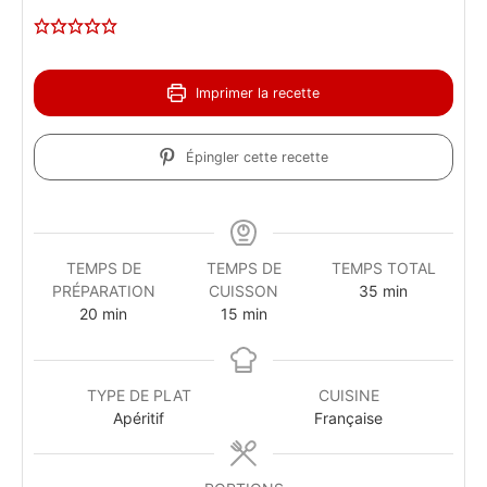
Imprimer la recette
Épingler cette recette
TEMPS DE
TEMPS DE
TEMPS TOTAL
PRÉPARATION
CUISSON
35
min
20
min
15
min
TYPE DE PLAT
CUISINE
Apéritif
Française