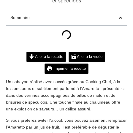
Sommaire
Aller à la recette
Aller à la vidéo
Imprimer la recette
Un sabayon réalisé avec succès grâce au Cooking Chef, à la
fois onctueux et subtilement parfumé à l’Amaretto ; présenté ici
dans des verrines accompagnées de billes de melon et de
brisures de spéculoos. Une touche finale au chalumeau offre
une explosion de saveurs… un délice assuré.
Si vous préférez éviter l’alcool, vous pouvez aisément remplacer
l’Amaretto par un jus de fruit. Il est préférable de déguster le