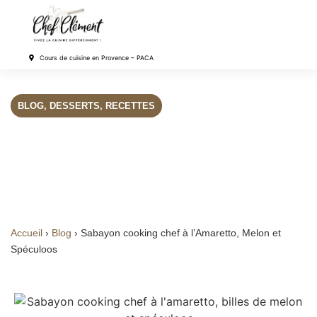
Cours de cuisine en Provence – PACA
BLOG
,
DESSERTS
,
RECETTES
Sabayon cooking chef à
l’Amaretto, Melon et
Spéculoos
Accueil
›
Blog
›
Sabayon cooking chef à l’Amaretto, Melon et
Spéculoos