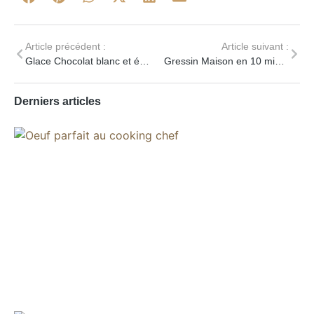
Article précédent :
Article suivant :
Glace Chocolat blanc et éclats de M&M’s
Gressin Maison en 10 minutes pour l’Apéritif
Derniers articles