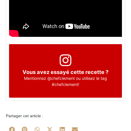
Vous avez essayé cette recette ?
Mentionnez
@chefclement
ou utilisez le tag
#chefclement
!
Partager cet article :