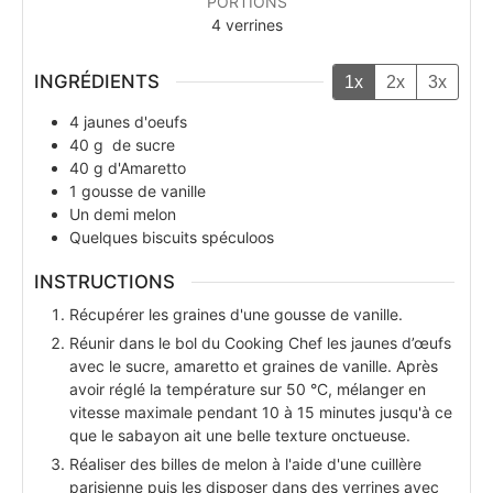
PORTIONS
4
verrines
INGRÉDIENTS
1x
2x
3x
4
jaunes d'oeufs
40
g
de sucre
40
g
d'Amaretto
1
gousse de vanille
Un demi melon
Quelques biscuits spéculoos
INSTRUCTIONS
Récupérer les graines d'une gousse de vanille.
Réunir dans le bol du Cooking Chef les jaunes d’œufs
avec le sucre, amaretto et graines de vanille. Après
avoir réglé la température sur 50 °C, mélanger en
vitesse maximale pendant 10 à 15 minutes jusqu'à ce
que le sabayon ait une belle texture onctueuse.
Réaliser des billes de melon à l'aide d'une cuillère
parisienne puis les disposer dans des verrines avec