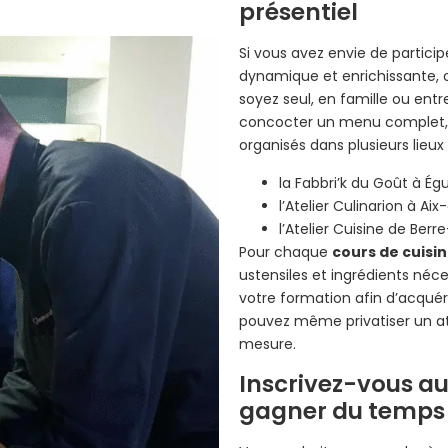
présentiel
Si vous avez envie de particip
dynamique et enrichissante, 
soyez seul, en famille ou ent
concocter un menu complet, e
organisés dans plusieurs lieux
la Fabbri’k du Goût à Égui
l’Atelier Culinarion à Ai
l’Atelier Cuisine de Berre
Pour chaque
cours de cuisi
ustensiles et ingrédients né
votre formation afin d’acquér
pouvez même privatiser un at
mesure.
Inscrivez-vous au
gagner du temps