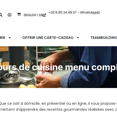
+33 6.65.24.49.07 - WhatsApp
ENGLISH | EN
RIE
OFFRIR UNE CARTE-CADEAU
TEAMBUILDIN
urs de cuisine menu comp
ce soit à domicile, en présentiel ou en ligne, il vous propose 
permettent d’apprendre des recettes gourmandes réalisées avec d