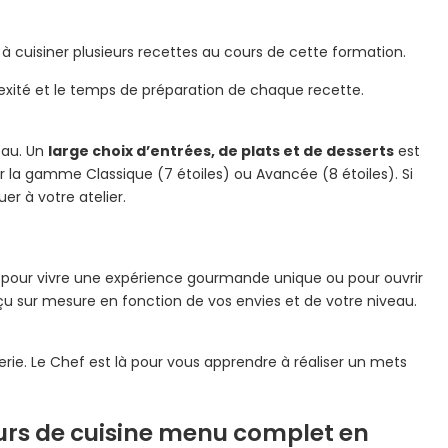
cuisiner plusieurs recettes au cours de cette formation.
lexité et le temps de préparation de chaque recette.
veau. Un
large choix d’entrées, de plats et de desserts
est
r la gamme Classique (7 étoiles) ou Avancée (8 étoiles). Si
r à votre atelier.
t pour vivre une expérience gourmande unique ou pour ouvrir
u sur mesure en fonction de vos envies et de votre niveau.
serie. Le Chef est là pour vous apprendre à réaliser un mets
ours de cuisine menu complet en