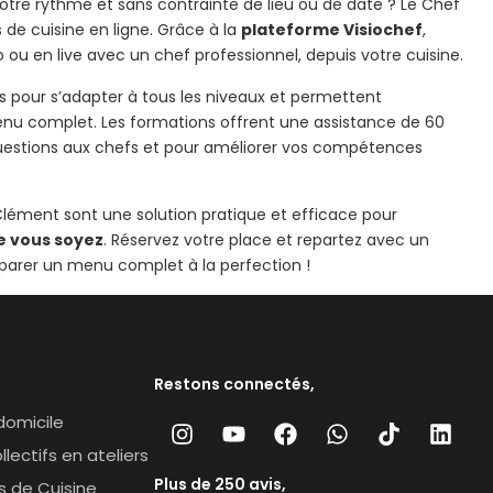
tre rythme et sans contrainte de lieu ou de date ? Le Chef
de cuisine en ligne. Grâce à la
plateforme Visiochef
,
 ou en live avec un chef professionnel, depuis votre cuisine.
s pour s’adapter à tous les niveaux et permettent
nu complet. Les formations offrent une assistance de 60
questions aux chefs et pour améliorer vos compétences
 Clément sont une solution pratique et efficace pour
e vous soyez
. Réservez votre place et repartez avec un
éparer un menu complet à la perfection !
Restons connectés,
domicile
lectifs en ateliers
Plus de 250 avis,
s de Cuisine