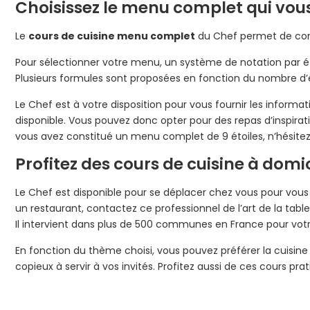
Choisissez le menu complet qui vou
Le
cours de cuisine menu complet
du Chef permet de comp
Pour sélectionner votre menu, un système de notation par éto
Plusieurs formules sont proposées en fonction du nombre d’ét
Le Chef est à votre disposition pour vous fournir les informat
disponible. Vous pouvez donc opter pour des repas d’inspira
vous avez constitué un menu complet de 9 étoiles, n’hésitez 
Profitez des cours de cuisine à dom
Le Chef est disponible pour se déplacer chez vous pour vous
un restaurant, contactez ce professionnel de l’art de la ta
Il intervient dans plus de 500 communes en France pour votre
En fonction du thème choisi, vous pouvez préférer la cuisine 
copieux à servir à vos invités. Profitez aussi de ces cours 