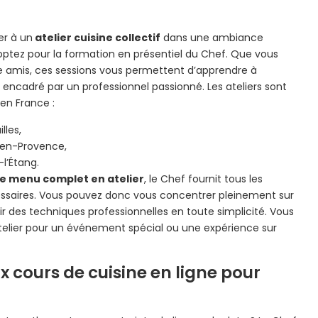
er à un
atelier cuisine collectif
dans une ambiance
optez pour la formation en présentiel du Chef. Que vous
re amis, ces sessions vous permettent d’apprendre à
ncadré par un professionnel passionné. Les ateliers sont
 en France :
lles,
x-en-Provence,
-l’Étang.
ne menu complet en atelier
, le Chef fournit tous les
cessaires. Vous pouvez donc vous concentrer pleinement sur
ir des techniques professionnelles en toute simplicité. Vous
elier pour un événement spécial ou une expérience sur
x cours de cuisine en ligne pour