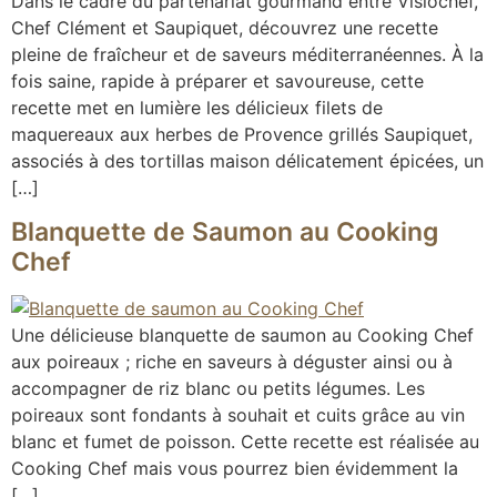
Dans le cadre du partenariat gourmand entre Visiochef,
Chef Clément et Saupiquet, découvrez une recette
pleine de fraîcheur et de saveurs méditerranéennes. À la
fois saine, rapide à préparer et savoureuse, cette
recette met en lumière les délicieux filets de
maquereaux aux herbes de Provence grillés Saupiquet,
associés à des tortillas maison délicatement épicées, un
[…]
Blanquette de Saumon au Cooking
Chef
Une délicieuse blanquette de saumon au Cooking Chef
aux poireaux ; riche en saveurs à déguster ainsi ou à
accompagner de riz blanc ou petits légumes. Les
poireaux sont fondants à souhait et cuits grâce au vin
blanc et fumet de poisson. Cette recette est réalisée au
Cooking Chef mais vous pourrez bien évidemment la
[…]