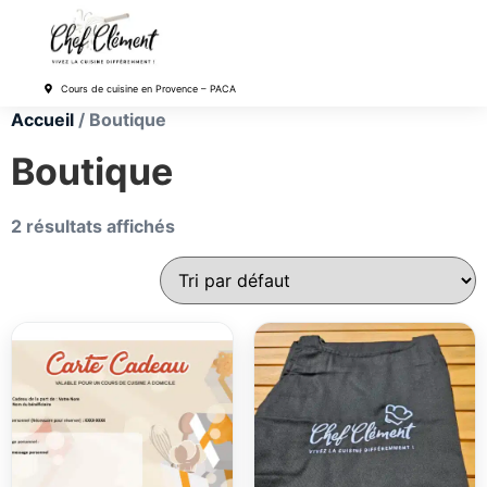
Cours de cuisine en Provence – PACA
Accueil
/ Boutique
Boutique
2 résultats affichés