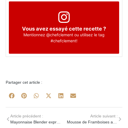
Vous avez essayé cette recette ?
Mentionnez
@chefclement
ou utilisez le tag
#chefclement
!
Partager cet article :
Article précédent :
Article suivant :
Mayonnaise Blender express et Poulet pané
Mousse de Framboises au Siphon