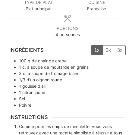
TYPE DE PLAT
CUISINE
Plat principal
Française
PORTIONS
4
personnes
INGRÉDIENTS
1x
2x
3x
100
g
de chair de crabe
1
c. à soupe
de moutarde en grains
3
c. à soupe
de fromage blanc
1/3
d'un oignon rouge
1
gousse d'ail
1
citron jaune
Sel
Poivre
INSTRUCTIONS
Comme pour les chips de mimolette, vous vous
retrouvez avec une recette simpliste à réussir à tous