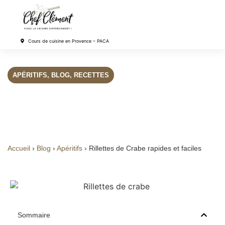
Cours de cuisine en Provence – PACA
APÉRITIFS
,
BLOG
,
RECETTES
Rillettes de Crabe
rapides et faciles
Accueil
›
Blog
›
Apéritifs
›
Rillettes de Crabe rapides et faciles
Sommaire