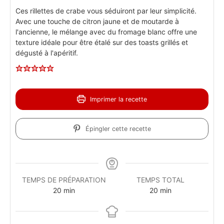
Ces rillettes de crabe vous séduiront par leur simplicité.
Avec une touche de citron jaune et de moutarde à
l'ancienne, le mélange avec du fromage blanc offre une
texture idéale pour être étalé sur des toasts grillés et
dégusté à l'apéritif.
Imprimer la recette
Épingler cette recette
TEMPS DE PRÉPARATION
TEMPS TOTAL
20
min
20
min