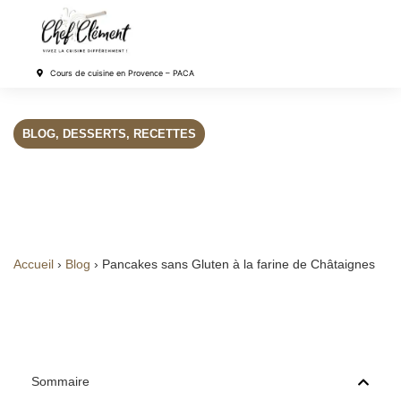
Cours de cuisine en Provence – PACA
BLOG
,
DESSERTS
,
RECETTES
Pancakes sans Gluten à
la farine de Châtaignes
Accueil
›
Blog
›
Pancakes sans Gluten à la farine de Châtaignes
Sommaire