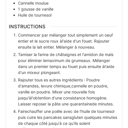
Cannelle moulue
1
gousse de vanille
Huile de tournesol
INSTRUCTIONS
Commencer par mélanger tout simplement un oeuf
entier et le sucre roux àl'aide d'un fouet. Rajouter
ensuite la lait entier. Mélanger à nouveau.
Tamiser la farine de châtaignes et l'amidon de maïs
pour éliminer lemaximum de grumeaux. Mélanger
dans un premier temps au fouet puis ensuite àl'aide
d'un mixeur plongeant.
Rajouter tous es autres ingrédients : Poudre
d'amandes, levure chimique,cannelle en poudre,
vanille en poudre. Mixer une nouvelle fois
jusqu'àl'obtention d'une consistance homogène.
Laisser reposer la pâte une quarantainede minutes.
Fairechauffer une poêle avec de l'huile de tournesol
puis cuire les pancakes sansgluten quelques minutes
de chaque côté jusqu'à ce qu'ils soient