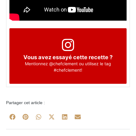
Vous avez essayé cette recette ?
Mentionnez
@chefclement
ou utilisez le tag
#chefclement
!
Partager cet article :